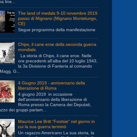
a line...
The land of medals 9-10 novembre 2019
passo di Mignano (Mignano Montelungo,
CE)
Segue programma della manifestazione
Chips, il cane eroe della seconda guerra
mondiale.
La storia di Chips, il cane eroe. Nelle
ore precedenti all'alba del 10 luglio 1943,
la 3a Divisione di Fanteria al comando
 Magg. G...
4 Giugno 2019 - anniversario della
liberazione di Roma
4 giugno 2019 in occasione
dell'anniversario della liberazione di
Roma presso la Camera dei Deputati,
azzo dei gruppi parlam...
Maurice Lee Britt "Footsie" nel giorno in
cui la sua guerra terminò
Un ragazzo Americano La sua storia, la