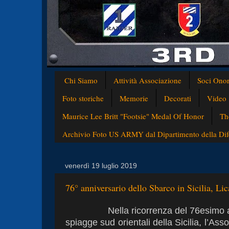
Chi Siamo
Attività Associazione
Soci Onor
Foto storiche
Memorie
Decorati
Video
Maurice Lee Britt "Footsie" Medal Of Honor
Th
Archivio Foto US ARMY dal Dipartimento della Difes
venerdì 19 luglio 2019
76° anniversario dello Sbarco in Sicilia, Lic
Nella ricorrenza del 76esimo a
spiagge sud orientali della Sicilia, l’A