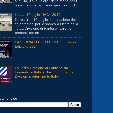
sua vita, il suo valore. Nella storia degli
uomini in guerra ci sono giorni in cui il...
Licata, 10 luglio 1943 - 2019
Il prossimo 10 Luglio, in occasione delle
celebrazioni per lo sbarco a Licata della
Terza Divisione di Fanteria, saremo
presenti per on...
LA STORIA SOTTO LE STELLE, Terza
Edizione 2024
La Terza Divisione di Fanteria sta
tornando in Italia - The Third Infantry
Division is returning to Italy
ca nel blog