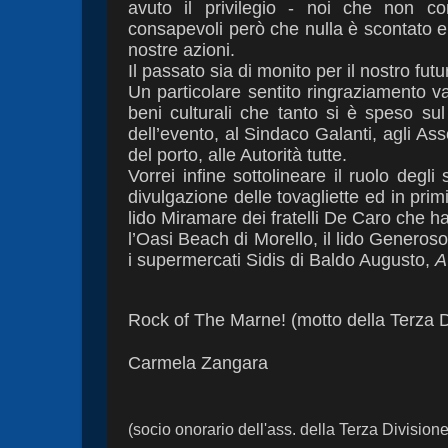
avuto il privilegio - noi che non c
consapevoli però che nulla è scontato e 
nostre azioni.
Il passato sia di monito per il nostro futu
Un particolare sentito ringraziamento 
beni culturali che tanto si è speso sul
dell’evento, al Sindaco Galanti, agli A
del porto, alle Autorità tutte.
Vorrei infine sottolineare il ruolo deg
divulgazione delle tovagliette ed in pri
lido Miramare dei fratelli De Caro che h
l’Oasi Beach di Morello, il lido Generos
i supermercati Sidis di Baldo Augusto,
A
Rock of The Marne! (motto della Terza D
Carmela Zangara
(socio onorario dell'ass. della Terza Divisione