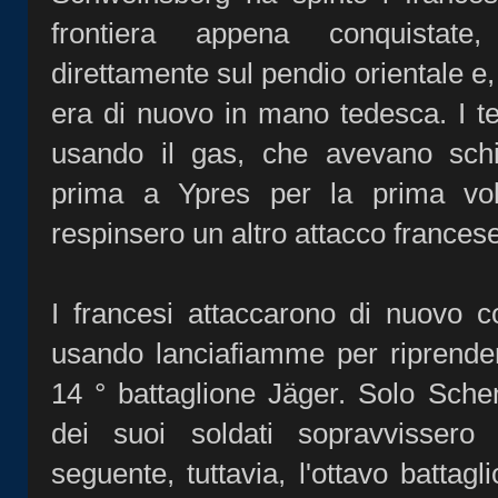
frontiera appena conquistate
direttamente sul pendio orientale e, e
era di nuovo in mano tedesca. I te
usando il gas, che avevano schie
prima a Ypres per la prima volt
respinsero un altro attacco francese
I francesi attaccarono di nuovo c
usando lanciafiamme per riprender
14 ° battaglione Jäger. Solo Sch
dei suoi soldati sopravvissero a
seguente, tuttavia, l'ottavo batta