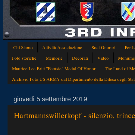
Chi Siamo
Attività Associazione
Soci Onorari
Per I
Foto storiche
Memorie
Decorati
Video
Monumen
Maurice Lee Britt "Footsie" Medal Of Honor
The Land of Med
Archivio Foto US ARMY dal Dipartimento della Difesa degli Stati
giovedì 5 settembre 2019
Hartmannswillerkopf - silenzio, trinc