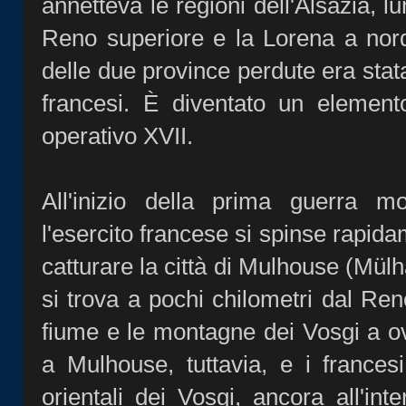
annetteva le regioni dell'Alsazia, l
Reno superiore e la Lorena a nord
delle due province perdute era stata
francesi. È diventato un element
operativo XVII.
All'inizio della prima guerra mo
l'esercito francese si spinse rapida
catturare la città di Mulhouse (Mülh
si trova a pochi chilometri dal Reno
fiume e le montagne dei Vosgi a ov
a Mulhouse, tuttavia, e i francesi 
orientali dei Vosgi, ancora all'inte