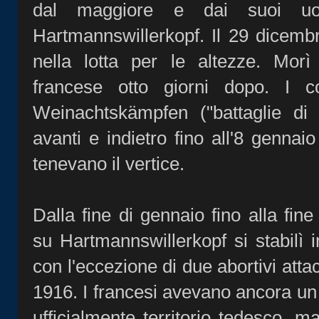
dal maggiore e dai suoi uo
Hartmannswillerkopf. Il 29 dicembr
nella lotta per le altezze. Morì
francese otto giorni dopo. I c
Weinachtskämpfen ("battaglie di 
avanti e indietro fino all'8 gennai
tenevano il vertice.
Dalla fine di gennaio fino alla fine
su Hartmannswillerkopf si stabilì i
con l'eccezione di due abortivi atta
1916. I francesi avevano ancora un 
ufficialmente territorio tedesco, m