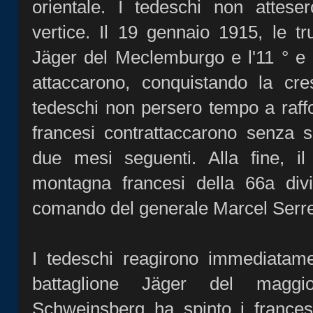
orientale. I tedeschi non attese
vertice. Il 19 gennaio 1915, le t
Jäger del Meclemburgo e l'11 ° e
attaccarono, conquistando la cre
tedeschi non persero tempo a raffor
francesi contrattaccarono senza 
due mesi seguenti. Alla fine, i
montagna francesi della 66a divis
comando del generale Marcel Serret 
I tedeschi reagirono immediatamen
battaglione Jäger del mag
Schweinsberg ha spinto i francesi