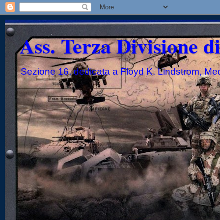
Ass. Terza Divisione d
Sezione 16, dedicata a Floyd K. Lindstrom, Me