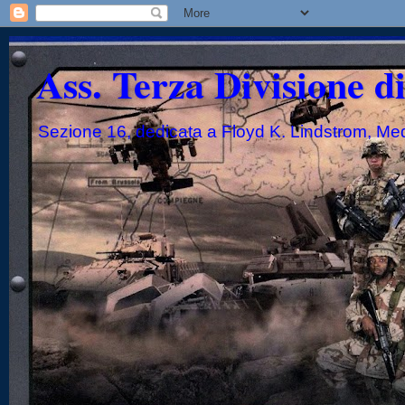
Ass. Terza Divisione d
Sezione 16, dedicata a Floyd K. Lindstrom, Me