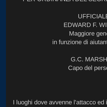
UFFICIAL
EDWARD F. W
Maggiore gen
in funzione di aiuta
G.C. MARS
Capo del pers
I luoghi dove avvenne l'attacco ed