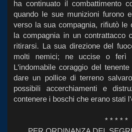
ha continuato il combattimento 
quando le sue munizioni furono es
verso la sua compagnia, rifiutò l
la compagnia in un contrattacco c
ritirarsi. La sua direzione del fuoc
molti nemici; ne uccise o ferì 
L'indomabile coraggio del tenente 
dare un pollice di terreno salva
possibili accerchiamenti e distr
contenere i boschi che erano stati l
* * * * *
PER ORDINANZA DEL SEGR