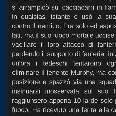
si arrampicò sul cacciacarri in f
in qualsiasi istante e usò la sua
contro il nemico. Era solo ed espos
lati, ma il suo fuoco mortale uccise
vacillare il loro attacco di fanter
perdendo il supporto di fanteria, in
un'ora i tedeschi tentarono og
eliminare il tenente Murphy, ma c
posizione e spazzò via una squad
insinuarsi inosservata sul suo f
raggiunsero appena 10 iarde solo p
fuoco. Ha ricevuto una ferita alla 