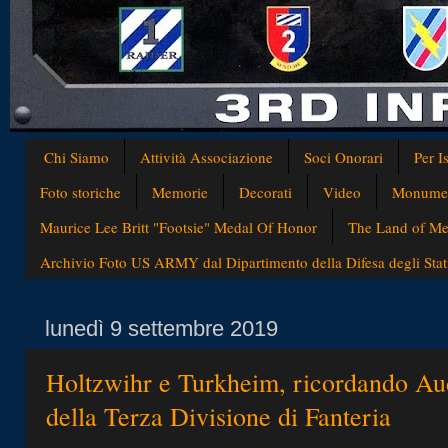
Chi Siamo
Attività Associazione
Soci Onorari
Per I
Foto storiche
Memorie
Decorati
Video
Monumen
Maurice Lee Britt "Footsie" Medal Of Honor
The Land of Med
Archivio Foto US ARMY dal Dipartimento della Difesa degli Stati
lunedì 9 settembre 2019
Holtzwihr e Turkheim, ricordando Aud
della Terza Divisione di Fanteria