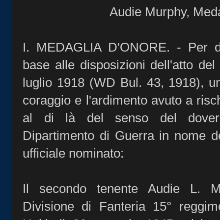
Audie Murphy, Meda
I. MEDAGLIA D'ONORE. - Per dec
base alle disposizioni dell'atto de
luglio 1918 (WD Bul. 43, 1918), u
coraggio e l'ardimento avuto a risch
al di là del senso del dover
Dipartimento di Guerra in nome d
ufficiale nominato:
Il secondo tenente Audie L. M
Divisione di Fanteria 15° reggime