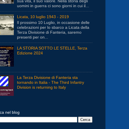
sua vita, il suo valore. Nella storia degli
uomini in guerra ci sono giorni in cui il...
Licata, 10 luglio 1943 - 2019
Il prossimo 10 Luglio, in occasione delle
celebrazioni per lo sbarco a Licata della
Terza Divisione di Fanteria, saremo
presenti per on...
LA STORIA SOTTO LE STELLE, Terza
Edizione 2024
La Terza Divisione di Fanteria sta
tornando in Italia - The Third Infantry
Division is returning to Italy
ca nel blog