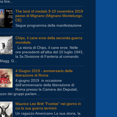
a line...
The land of medals 9-10 novembre 2019
passo di Mignano (Mignano Montelungo,
CE)
Segue programma della manifestazione
Chips, il cane eroe della seconda guerra
mondiale.
La storia di Chips, il cane eroe. Nelle
ore precedenti all'alba del 10 luglio 1943,
la 3a Divisione di Fanteria al comando
 Magg. G...
4 Giugno 2019 - anniversario della
liberazione di Roma
4 giugno 2019 in occasione
dell'anniversario della liberazione di
Roma presso la Camera dei Deputati,
azzo dei gruppi parlam...
Maurice Lee Britt "Footsie" nel giorno in
cui la sua guerra terminò
Un ragazzo Americano La sua storia, la