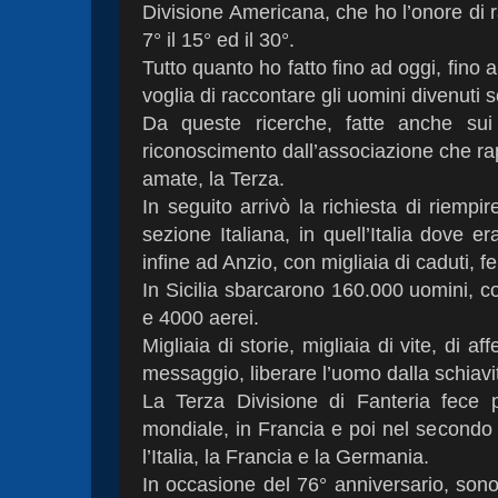
Divisione Americana, che ho l’onore di ra
7° il 15° ed il 30°.
Tutto quanto ho fatto fino ad oggi, fino 
voglia di raccontare gli uomini divenuti sol
Da queste ricerche, fatte anche sui 
riconoscimento dall’associazione che rapp
amate, la Terza.
In seguito arrivò la richiesta di riem
sezione Italiana, in quell’Italia dove 
infine ad Anzio, con migliaia di caduti, fe
In Sicilia sbarcarono 160.000 uomini, 
e 4000 aerei.
Migliaia di storie, migliaia di vite, di a
messaggio, liberare l’uomo dalla schiavit
La Terza Divisione di Fanteria fece 
mondiale, in Francia e poi nel secondo c
l’Italia, la Francia e la Germania.
In occasione del 76° anniversario, sono