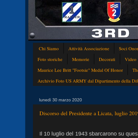
Chi Siamo
Attività Associazione
Soci Onor
Foto storiche
Memorie
Decorati
Video
Maurice Lee Britt "Footsie" Medal Of Honor
Th
Archivio Foto US ARMY dal Dipartimento della Difes
lunedì 30 marzo 2020
Discorso del Presidente a Licata, luglio 201
Il 10 luglio del 1943 sbarcarono su quest