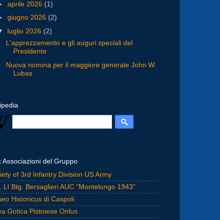
►
aprile 2026
(1)
►
giugno 2026
(2)
▼
luglio 2026
(2)
L'apprezzamento e gli auguri speciali del
Presidente
Nuova nomina per il maggiore generale John W.
Lubas
ipedia
k Associazioni del Gruppo
iety of 3rd Infantry Division US Army
. LI Btg. Bersaglieri AUC "Montelungo 1943"
eo Historicus di Caspoli
ea Gotica Pistoiese Onlus