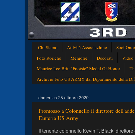
Chi Siamo
Attività Associazione
Soci Onor
Foto storiche
Memorie
Decorati
Video
Maurice Lee Britt "Footsie" Medal Of Honor
Th
Archivio Foto US ARMY dal Dipartimento della Difes
domenica 25 ottobre 2020
Promosso a Colonnello il direttore dell'adde
Fanteria US Army
Il tenente colonnello Kevin T. Black, direttor