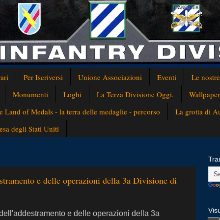
ari
Per Iscriversi
Unione Associazioni
Eventi
Le nostr
Monumenti
Loghi
La Terza Divisione Oggi.
Wallpaper
e Land of Medals - la terra delle medaglie - percorso
La grotta di 
a degli Stati Uniti
Tra
stramento e delle operazioni della 3a Divisione di
Visu
e dell'addestramento e delle operazioni della 3a