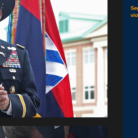
Se
vi