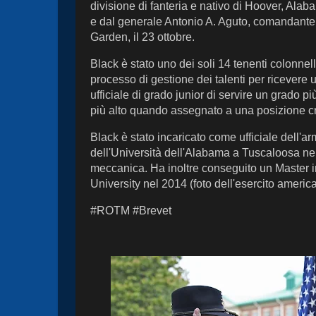
divisione di fanteria e nativo di Hoover, Ala
e dal generale Antonio A. Aguto, comandante 
Garden, il 23 ottobre.
Black è stato uno dei soli 14 tenenti colonnelli 
processo di gestione dei talenti per ricever
ufficiale di grado junior di servire un grado p
più alto quando assegnato a una posizione cri
Black è stato incaricato come ufficiale dell'
dell'Università dell'Alabama a Tuscaloosa ne
meccanica. Ha inoltre conseguito un Master 
University nel 2014 (foto dell'esercito ameri
#ROTM #Brevet