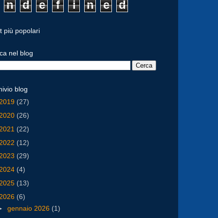
n
d
e
f
i
n
e
d
t più popolari
ca nel blog
hivio blog
2019
(27)
2020
(26)
2021
(22)
2022
(12)
2023
(29)
2024
(4)
2025
(13)
2026
(6)
►
gennaio 2026
(1)