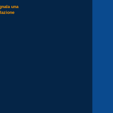
gnala una
olazione