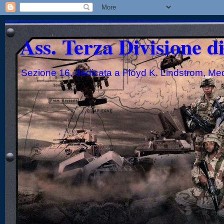
Ass. Terza Divisione d
Sezione 16, dedicata a Floyd K. Lindstrom, Me