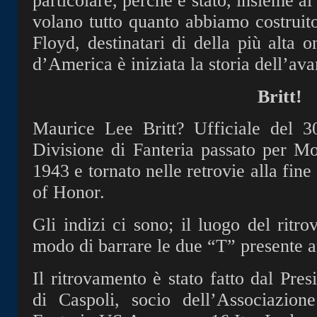
particolare, perché è stato, insieme a
volano tutto quanto abbiamo costruito
Floyd, destinatari di della più alta o
d’America è iniziata la storia dell’av
Britt!
Maurice Lee Britt? Ufficiale del 3
Divisione di Fanteria passato per M
1943 e tornato nelle retrovie alla fin
of Honor.
Gli indizi ci sono; il luogo del rit
modo di barrare le due “T” presente a
Il ritrovamento è stato fatto dal Pre
di Caspoli, socio dell’Associazion