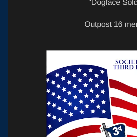
"Dogface Sold
Outpost 16 m