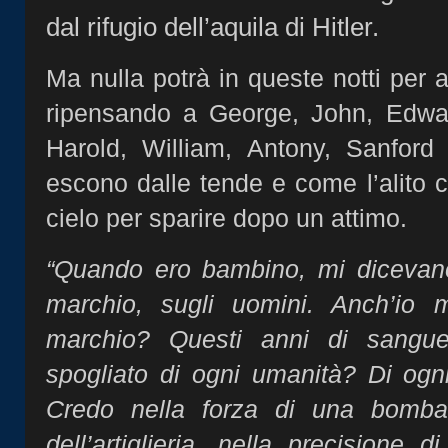
dal rifugio dell’aquila di Hitler.
Ma nulla potrà in queste notti per al
ripensando a George, John, Edwar
Harold, William, Antony, Sanford 
escono dalle tende e come l’alito c
cielo per sparire dopo un attimo.
“Quando ero bambino, mi dicevano
marchio, sugli uomini. Anch’io 
marchio? Questi anni di sangu
spogliato di ogni umanità? Di ogn
Credo nella forza di una bomb
dell’artiglieria, nella precisione