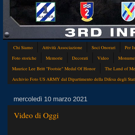
Chi Siamo
Attività Associazione
Soci Onorari
Per I
Foto storiche
Memorie
Decorati
Video
Monumen
Maurice Lee Britt "Footsie" Medal Of Honor
The Land of Med
Archivio Foto US ARMY dal Dipartimento della Difesa degli Stati
mercoledì 10 marzo 2021
Video di Oggi