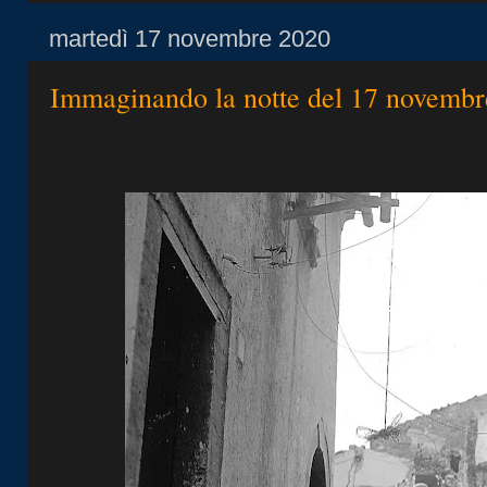
martedì 17 novembre 2020
Immaginando la notte del 17 novemb