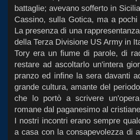
battaglie; avevano sofferto in Sicili
Cassino, sulla Gotica, ma a pochi i
La presenza di una rappresentanza u
della Terza Divisione US Army in Ital
Tory era un fiume di parole, di rac
restare ad ascoltarlo un'intera gi
pranzo ed infine la sera davanti a
grande cultura, amante del period
che lo portò a scrivere un'oper
romane dal paganesimo al cristian
I nostri incontri erano sempre qual
a casa con la consapevolezza di 