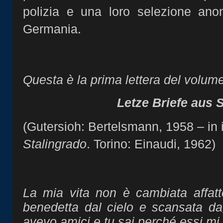
polizia e una loro selezione ano
Germania.
Questa è la prima lettera del volume
Letze Briefe aus 
(Gutersioh: Bertelsmann, 1958 – in 
Stalingrado
. Torino: Einaudi, 1962)
La mia vita non è cambiata affatt
benedetta dal cielo e scansata da
avevo amici e tu sai perché essi mi 