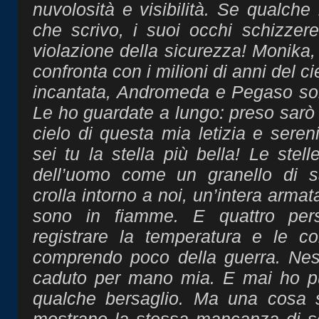
nuvolosità e visibilità. Se qualche
che scrivo, i suoi occhi schizzere
violazione della sicurezza! Monika, 
confronta con i milioni di anni del ci
incantata, Andromeda e Pegaso son
Le ho guardate a lungo: preso sarò p
cielo di questa mia letizia e seren
sei tu la stella più bella! Le stel
dell’uomo come un granello di sa
crolla intorno a noi, un’intera arma
sono in fiamme. E quattro per
registrare la temperatura e le co
comprendo poco della guerra. Ne
caduto per mano mia. E mai ho pu
qualche bersaglio. Ma una cosa s