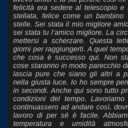
felicità era sedere al telescopio e 
stellata, felice come un bambino 
stelle. Sei stata il mio migliore am
sei stata tu l’amico migliore. La ci
mettersi a scherzare. Questa lett
giorni per raggiungerti. A quel tempo 
che cosa è successo qui. Non star
cose staranno in modo parecchio d
lascia pure che siano gli altri a p
nella giusta luce. Io ho sempre pen
in secondi. Anche qui sono tutto pr
condizioni del tempo. Lavoriamo
continuassero ad andare così, dov
lavoro di per sé è facile. Abbiam
temperatura e umidità atmosfe