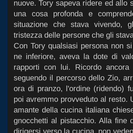
nuove. Tory sapeva ridere ed allo
una cosa profonda e comprende
situazione che stava vivendo, gl
tristezza delle persone che gli stav
Con Tory qualsiasi persona non si
ne inferiore, aveva la dote di va
rapporti con lui. Ricordo ancora 
seguendo il percorso dello Zio, a
ora di pranzo, l'ordine (ridendo) f
poi avremmo provveduto al resto. 
amante della cucina italiana chiese
gnocchetti al pistacchio. Alla fine 
dirigersi verso la cucina, non veden