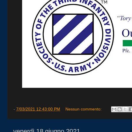
-
7/03/2021 12:43:00 PM
Nessun commento:
venerdì 18 giugno 2021