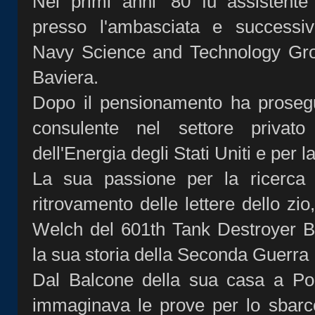
Nei primi anni '80 fu assistent
presso l'ambasciata e successiv
Navy Science and Technology Gro
Baviera.
Dopo il pensionamento ha prosegu
consulente nel settore privat
dell'Energia degli Stati Uniti e per
La sua passione per la ricerca s
ritrovamento delle lettere dello zi
Welch del 601th Tank Destroyer Batt
la sua storia della Seconda Guerra
Dal Balcone della sua casa a Po
immaginava le prove per lo sbarco