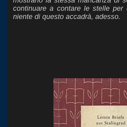
mostrano la stessa mancanza di s
continuare a contare le stelle pe
niente di questo accadrà, adesso.