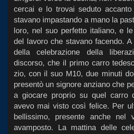
cercai e lo trovai seduto accanto
stavano impastando a mano la past
loro, nel suo perfetto italiano, e 
del lavoro che stavano facendo. A
della celebrazione della libera
discorso, che il primo carro tedesco
zio, con il suo M10, due minuti do
presentò un signore anziano che per
a giocare proprio su quel carro d
avevo mai visto così felice. Per u
bellissimo, presente anche nel v
avamposto. La mattina delle celeb