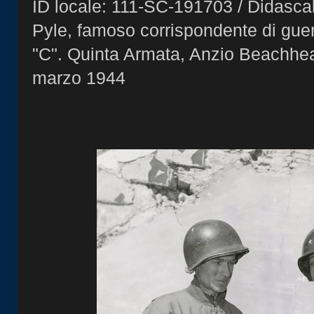
ID locale: 111-SC-191703 / Didascali
Pyle, famoso corrispondente di guer
"C". Quinta Armata, Anzio Beachhead
marzo 1944