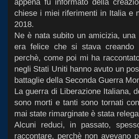
appena fu informato della creazi
chiese i miei riferimenti in Italia 
2018.
Ne è nata subito un amicizia, una 
era felice che si stava creando 
perchè, come poi mi ha raccontato n
negli Stati Uniti hanno avuto un pos
battaglie della Seconda Guerra Mond
La guerra di Liberazione Italiana, d
sono morti e tanti sono tornati co
mai state rimarginate è stata releg
Alcuni reduci, in passato, spes
raccontare, perchè non avevano pa