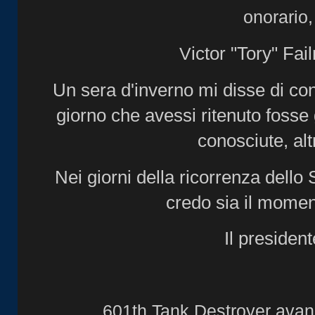
onorario,
ictor "Tory" Fai
V
Un sera d'inverno mi disse di con
giorno che avessi ritenuto fosse 
conosciute, alt
Nei giorni della ricorrenza dello
credo sia il momen
Il presiden
601th Tank Destroyer avan