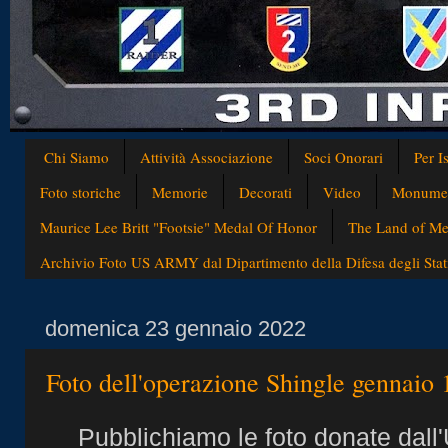
Chi Siamo
Attività Associazione
Soci Onorari
Per I
Foto storiche
Memorie
Decorati
Video
Monumen
Maurice Lee Britt "Footsie" Medal Of Honor
The Land of Med
Archivio Foto US ARMY dal Dipartimento della Difesa degli Stati
domenica 23 gennaio 2022
Foto dell'operazione Shingle gennaio
Pubblichiamo le foto donate dall'