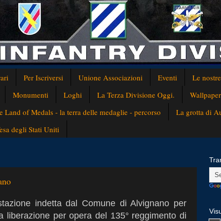
ari
Per Iscriversi
Unione Associazioni
Eventi
Le nostr
Monumenti
Loghi
La Terza Divisione Oggi.
Wallpaper
e Land of Medals - la terra delle medaglie - percorso
La grotta di 
a degli Stati Uniti
Tra
nano
tazione indetta dal Comune di Alvignano per
Visu
lla liberazione per opera del 135° reggimento di