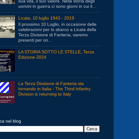
sua vita, il suo valore. Nella storia degli
uomini in guerra ci sono giorni in cui il...
Licata, 10 luglio 1943 - 2019
Il prossimo 10 Luglio, in occasione delle
celebrazioni per lo sbarco a Licata della
Terza Divisione di Fanteria, saremo
presenti per on...
LA STORIA SOTTO LE STELLE, Terza
Edizione 2024
La Terza Divisione di Fanteria sta
tornando in Italia - The Third Infantry
Division is returning to Italy
ca nel blog