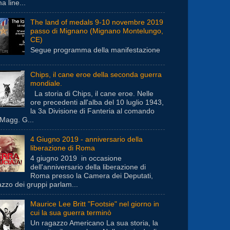
a line...
The land of medals 9-10 novembre 2019
passo di Mignano (Mignano Montelungo,
CE)
Segue programma della manifestazione
Chips, il cane eroe della seconda guerra
mondiale.
La storia di Chips, il cane eroe. Nelle
ore precedenti all'alba del 10 luglio 1943,
la 3a Divisione di Fanteria al comando
 Magg. G...
4 Giugno 2019 - anniversario della
liberazione di Roma
4 giugno 2019 in occasione
dell'anniversario della liberazione di
Roma presso la Camera dei Deputati,
azzo dei gruppi parlam...
Maurice Lee Britt "Footsie" nel giorno in
cui la sua guerra terminò
Un ragazzo Americano La sua storia, la