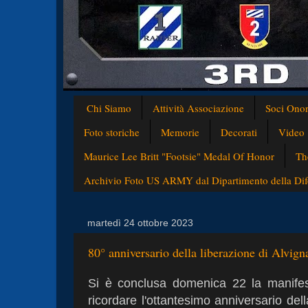
Chi Siamo
Attività Associazione
Soci Onor
Foto storiche
Memorie
Decorati
Video
Maurice Lee Britt "Footsie" Medal Of Honor
Th
Archivio Foto US ARMY dal Dipartimento della Difes
martedì 24 ottobre 2023
80° anniversario della liberazione di Alvig
Si è conclusa domenica 22 la manifes
ricordare l'ottantesimo anniversario de