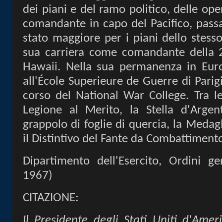
dei piani e del ramo politico, delle op
comandante in capo del Pacifico, pass
stato maggiore per i piani dello stess
sua carriera come comandante della 25
Hawaii. Nella sua permanenza in Euro
all'École Superieure de Guerre di Parig
corso del National War College. Tra le
Legione al Merito
, la
Stella d'Argen
grappolo di foglie di quercia
, la
Medagli
il Distintivo del Fante da Combattiment
Dipartimento dell'Esercito, Ordini g
1967)
CITAZIONE:
Il Presidente degli Stati Uniti d'Ameri