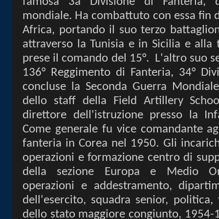
famosa 3a Divisione di Fanteria, 
mondiale. Ha combattuto con essa fin d
Africa, portando il suo terzo battaglio
attraverso la Tunisia e in Sicilia e all
prese il comando del 15°.
L'altro suo s
136° Reggimento di Fanteria, 34° Divis
concluse la Seconda Guerra Mondiale
dello staff della Field Artillery Scho
direttore dell'istruzione presso la In
Come generale fu vice comandante agg
fanteria in Corea nel 1950. Gli incaric
operazioni e formazione centro di supp
della sezione Europa e Medio Orie
operazioni e addestramento, diparti
dell'esercito, squadra senior, politica
dello stato maggiore congiunto, 1954-