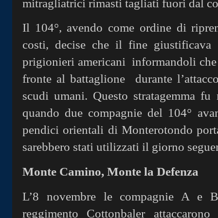
mitragliatrici rimasti tagliati fuori dal 
Il 104°, avendo come ordine di ripre
costi, decise che il fine giustificava
prigionieri americani informandoli che 
fronte al battaglione durante l’attacco
scudi umani. Questo stratagemma fu m
quando due compagnie del 104° avanz
pendici orientali di Monterotondo port
sarebbero stati utilizzati il giorno segue
Monte Camino, Monte la Defenza
L’8 novembre le compagnie A e B 
reggimento Cottonbaler attaccarono 