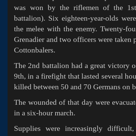
was won by the riflemen of the 1st 
battalion). Six eighteen-year-olds we
the melee with the enemy. Twenty-fou
Grenadier and two officers were taken pr
Cottonbalers.
The 2nd battalion had a great victory 
9th, in a firefight that lasted several h
killed between 50 and 70 Germans on b
The wounded of that day were evacuated
in a six-hour march.
Supplies were increasingly difficult