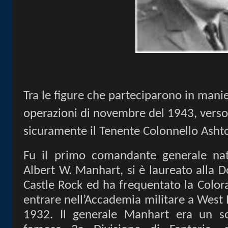
Tra le figure che parteciparono in mani
operazioni di novembre del 1943, verso 
sicuramente il Tenente Colonnello Asht
Fu il primo comandante generale nat
Albert W. Manhart, si è laureato alla 
Castle Rock ed ha frequentato la Color
entrare nell’Accademia militare a West P
1932. Il generale Manhart era un so