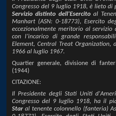
Congresso del 9 luglio 1918, è lieto di
Servizio distinto dell'Esercito
al Tene
Manhart (ASN: 0-18773), Esercito degli
eccezionalmente meritorio al servizio d
con l’incarico di grande responsab
Element, Central Treat Organization, 
1966 al luglio 1967.
Quartier generale, divisione di fanter
(1944)
CITAZIONE:
Il Presidente degli Stati Uniti d'Ameri
Congresso del 9 luglio 1918, ha il pi
Star
al tenente colonnello (fanteria) 