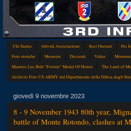
Chi Siamo
Attività Associazione
Soci Onorari
Per I
Foto storiche
Memorie
Decorati
Video
Monumen
Maurice Lee Britt "Footsie" Medal Of Honor
The Land of Med
Archivio Foto US ARMY dal Dipartimento della Difesa degli Stati
giovedì 9 novembre 2023
8 - 9 November 1943 80th year, Mign
battle of Monte Rotondo, clashes at