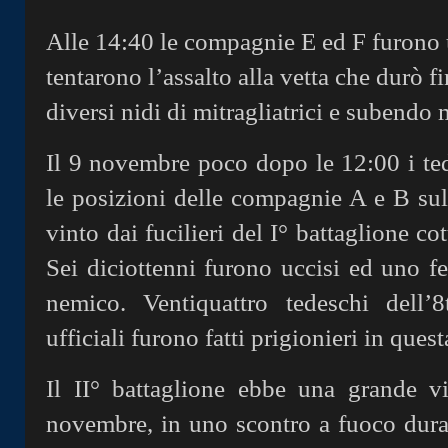
Alle 14:40 le compagnie E ed F furono 
tentarono l’assalto alla vetta che durò f
diversi nidi di mitragliatrici e subendo m
Il 9 novembre poco dopo le 12:00 i ted
le posizioni delle compagnie A e B sul
vinto dai fucilieri del I° battaglione co
Sei diciottenni furono uccisi ed uno fe
nemico. Ventiquattro tedeschi dell’
ufficiali furono fatti prigionieri in ques
Il II° battaglione ebbe una grande v
novembre, in uno scontro a fuoco durat