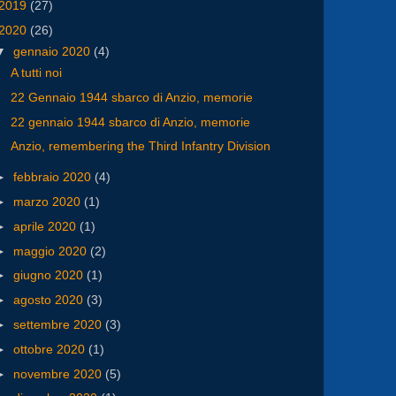
2019
(27)
2020
(26)
▼
gennaio 2020
(4)
A tutti noi
22 Gennaio 1944 sbarco di Anzio, memorie
22 gennaio 1944 sbarco di Anzio, memorie
Anzio, remembering the Third Infantry Division
►
febbraio 2020
(4)
►
marzo 2020
(1)
►
aprile 2020
(1)
►
maggio 2020
(2)
►
giugno 2020
(1)
►
agosto 2020
(3)
►
settembre 2020
(3)
►
ottobre 2020
(1)
►
novembre 2020
(5)