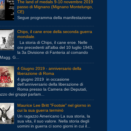
The land of medals 9-10 novembre 2019
passo di Mignano (Mignano Montelungo,
CE)
Segue programma della manifestazione
Chips, il cane eroe della seconda guerra
mondiale.
La storia di Chips, il cane eroe. Nelle
ore precedenti all'alba del 10 luglio 1943,
la 3a Divisione di Fanteria al comando
 Magg. G...
4 Giugno 2019 - anniversario della
liberazione di Roma
4 giugno 2019 in occasione
dell'anniversario della liberazione di
Roma presso la Camera dei Deputati,
azzo dei gruppi parlam...
Maurice Lee Britt "Footsie" nel giorno in
cui la sua guerra terminò
Un ragazzo Americano La sua storia, la
sua vita, il suo valore. Nella storia degli
uomini in guerra ci sono giorni in cui il...