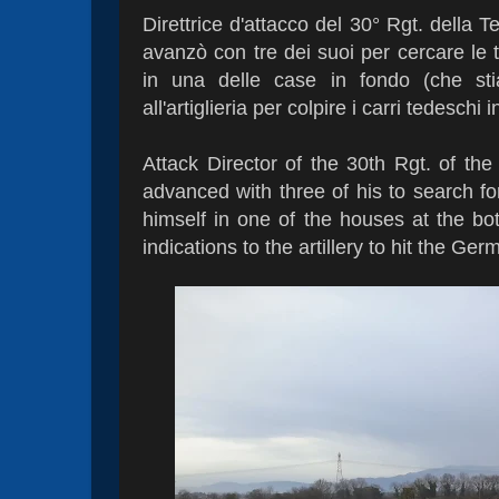
Direttrice d'attacco del 30° Rgt. della T
avanzò con tre dei suoi per cercare le t
in una delle case in fondo (che stia
all'artiglieria per colpire i carri tedeschi
Attack Director of the 30th Rgt. of the
advanced with three of his to search fo
himself in one of the houses at the bo
indications to the artillery to hit the G