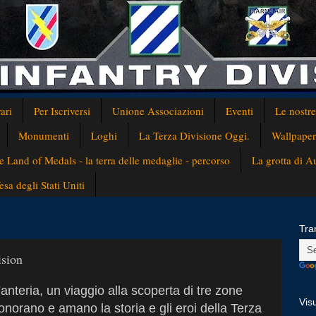
ari
Per Iscriversi
Unione Associazioni
Eventi
Le nostr
Monumenti
Loghi
La Terza Divisione Oggi.
Wallpaper
e Land of Medals - la terra delle medaglie - percorso
La grotta di 
a degli Stati Uniti
Tra
ision
anteria, un viaggio alla scoperta di tre zone
Visu
 onorano e amano la storia e gli eroi della Terza