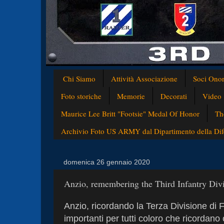
Chi Siamo
Attività Associazione
Soci Onor
Foto storiche
Memorie
Decorati
Video
Maurice Lee Britt "Footsie" Medal Of Honor
Th
Archivio Foto US ARMY dal Dipartimento della Difes
domenica 26 gennaio 2020
Anzio, remembering the Third Infantry Div
Anzio, ricordando la Terza Divisione di F
importanti per tutti coloro che ricordano