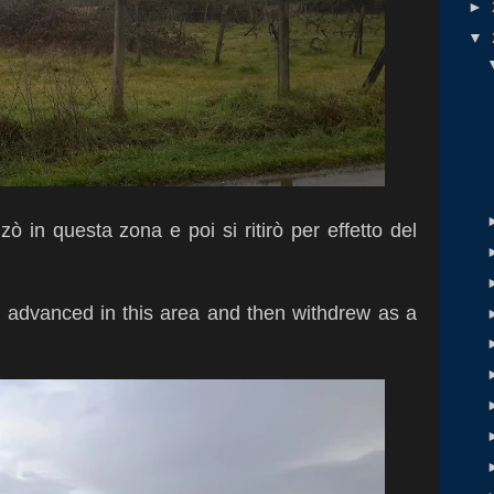
►
▼
ò in questa zona e poi si ritirò per effetto del
 advanced in this area and then withdrew as a