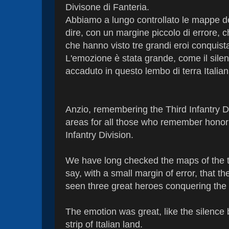
Divisone di Fanteria.
Abbiamo a lungo controllato le mappe del
dire, con un margine piccolo di errore, 
che hanno visto tre grandi eroi conquist
L'emozione è stata grande, come il sile
accaduto in questo lembo di terra Italian
Anzio, remembering the Third Infantry Di
areas for all those who remember honor 
Infantry Division.
We have long checked the maps of the ti
say, with a small margin of error, that t
seen three great heroes conquering the
The emotion was great, like the silence
strip of Italian land.