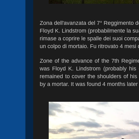
Zona dell'avanzata del 7° Reggimento
d
Floyd K. Lindstrom (probabilmente la sua
rimase a coprire le spalle dei suoi compa
un colpo di mortaio. Fu ritrovato 4 mesi 
Zone of the advance of the 7th Regimen
was Floyd K. Lindstrom (probably his 
remained to cover the shoulders of hi
by a mortar. It was found 4 months later