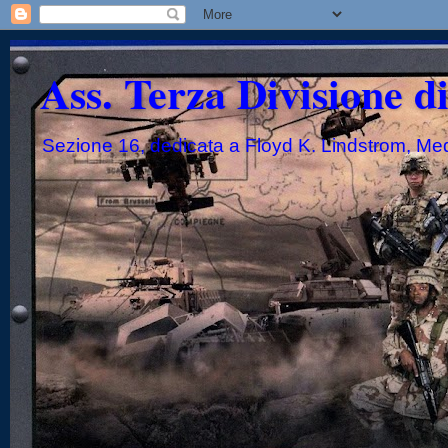
Ass. Terza Divisione d
Sezione 16, dedicata a Floyd K. Lindstrom, Me