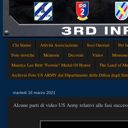
Chi Siamo
Attività Associazione
Soci Onorari
Per I
Foto storiche
Memorie
Decorati
Video
Monumen
Maurice Lee Britt "Footsie" Medal Of Honor
The Land of Med
Archivio Foto US ARMY dal Dipartimento della Difesa degli Stati
martedì 16 marzo 2021
Alcune parti di video US Army relativi alle fasi success