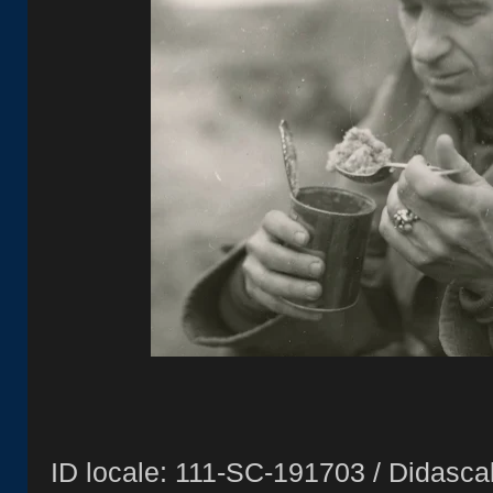
ID locale: 111-SC-191703 / Didascali