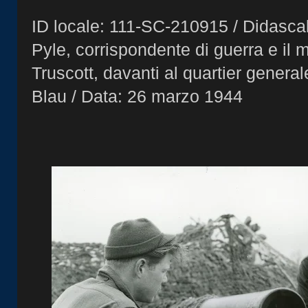
ID locale: 111-SC-210915 / Didascali
Pyle, corrispondente di guerra e il
Truscott, davanti al quartier general
Blau / Data: 26 marzo 1944