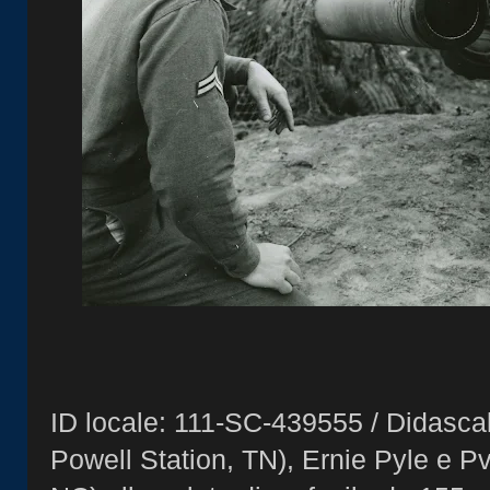
ID locale: 111-SC-439555 / Didascal
Powell Station, TN), Ernie Pyle e Pv