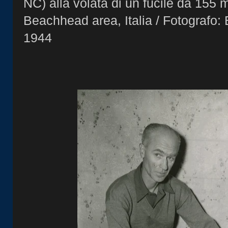
NC) alla volata di un fucile da 155
Beachhead area, Italia / Fotografo:
1944