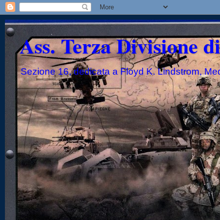
Ass. Terza Divisione d
Sezione 16, dedicata a Floyd K. Lindstrom, Me