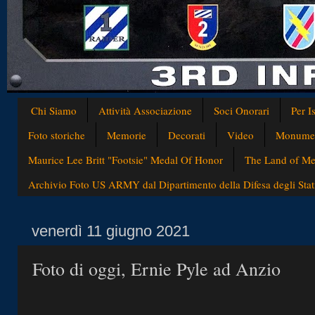
Chi Siamo
Attività Associazione
Soci Onorari
Per I
Foto storiche
Memorie
Decorati
Video
Monumen
Maurice Lee Britt "Footsie" Medal Of Honor
The Land of Med
Archivio Foto US ARMY dal Dipartimento della Difesa degli Stati
venerdì 11 giugno 2021
Foto di oggi, Ernie Pyle ad Anzio