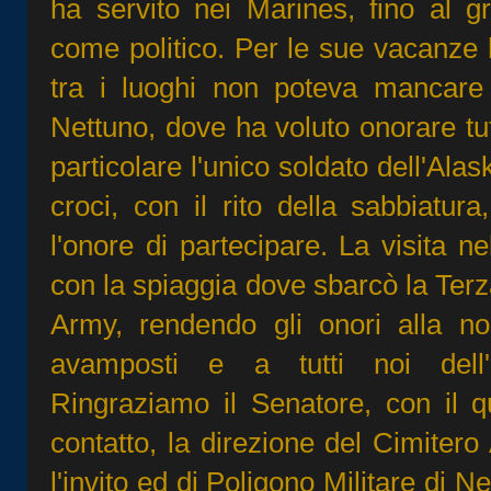
ha servito nei Marines, fino al g
come politico. Per le sue vacanze ha
tra i luoghi non poteva mancare 
Nettuno, dove ha voluto onorare tutt
particolare l'unico soldato dell'Ala
croci, con il rito della sabbiatu
l'onore di partecipare. La visita n
con la spiaggia dove sbarcò la Terz
Army, rendendo gli onori alla nos
avamposti e a tutti noi dell'
Ringraziamo il Senatore, con il q
contatto, la direzione del Cimiter
l'invito ed di Poligono Militare di N