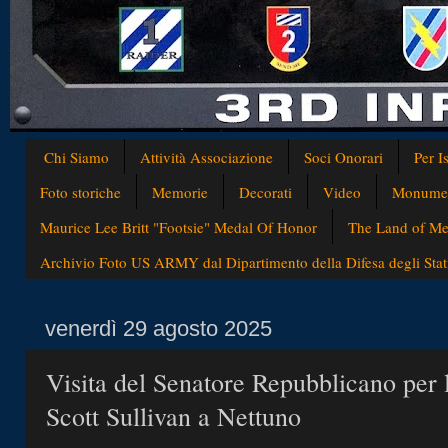
Chi Siamo
Attività Associazione
Soci Onorari
Per I
Foto storiche
Memorie
Decorati
Video
Monumen
Maurice Lee Britt "Footsie" Medal Of Honor
The Land of Med
Archivio Foto US ARMY dal Dipartimento della Difesa degli Stati
venerdì 29 agosto 2025
Visita del Senatore Repubblicano per l
Scott Sullivan a Nettuno